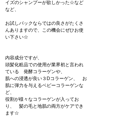
イズのシャンプーが欲しかった☆など
など、
お試しパックならではの良さがたくさ
んありますので、この機会にぜひお使
い下さい☆
内容成分ですが、
頭髪化粧品での使用が業界初と言われ
ている　発酵コラーゲンや、
肌への浸透が良い３Dコラーゲン、　お
肌に弾力を与えるベビーコラーゲンな
ど、
役割が様々なコラーゲンが入ってお
り、　髪の毛と地肌の両方がケアでき
ます☆