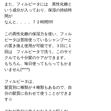
また、フィルビータには　異性化糖と
いう成分が入っており、保湿の持続時
間が
なんと、、、、７２時間!!!!!
この異性化糖の保湿力を使い、フィル
ビータは普段使っているシャンプーと
の置き換え使用が可能です。３日に１
回は　フィルビータで洗う。このサイ
クルでも十分髪のケアができます。
もちろん、毎日使ってもらってもかま
いません(*^^*)
フィルビータは、
髪質別に種類が４種類もあるので、自
分の髪質に合わせて使うことができま
す☆