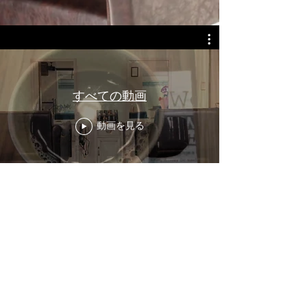
すべての動画
動画を見る
【広い駐車場あり】
TEL
0994-45-7088
ネット予約は２４時間可能
スマートフォンからのお客様は