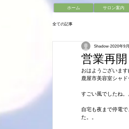
ホーム
サロン案内
全ての記事
Shadow
2020年9
営業再開
おはようございます(*^
鹿屋市美容室シャド
すごい風でしたね。
自宅も夜まで停電で
た。。