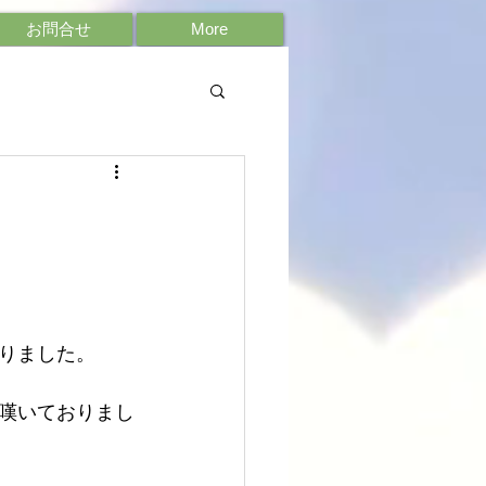
お問合せ
More
りました。
嘆いておりまし