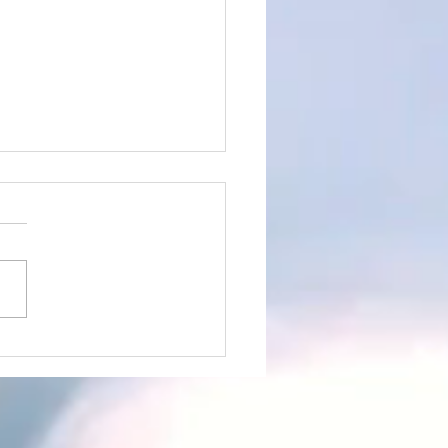
皮環境を整える新しい一
育毛スパがリニューアル
した