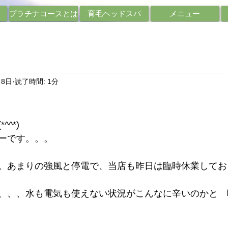
プラチナコースとは
育毛ヘッドスパ
メニュー
月8日
読了時間: 1分
^*)
ーです。。。
。あまりの強風と停電で、当店も昨日は臨時休業してお
、、、水も電気も使えない状況がこんなに辛いのかと　