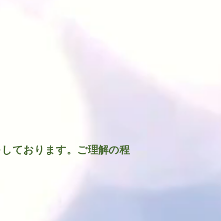
w
をしております。ご理解の程