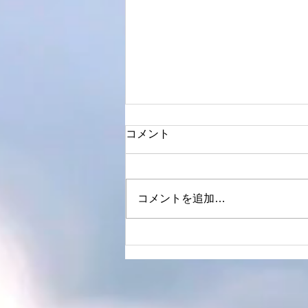
コメント
コメントを追加…
夏は"透明感カラー"で印象チ
ェンジ