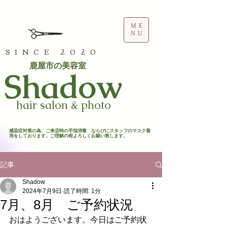
ME
NU
SINCE 2020
鹿屋市の美容室
​Shadow
hair salon & photo
​感染症対策の為、ご来店時の手指消毒 ならびにスタッフのマスク着
用をしております。ご理解の程よろしくお願い致します。​
記事
Shadow
2024年7月9日
読了時間: 1分
7月、8月 ご予約状況
おはようございます。今日はご予約状