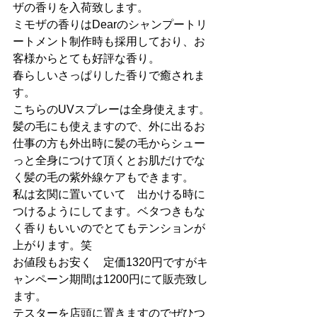
ザの香りを入荷致します。
ミモザの香りはDearのシャンプートリ
ートメント制作時も採用しており、お
客様からとても好評な香り。
春らしいさっぱりした香りで癒されま
す。
こちらのUVスプレーは全身使えます。
髪の毛にも使えますので、外に出るお
仕事の方も外出時に髪の毛からシュー
っと全身につけて頂くとお肌だけでな
く髪の毛の紫外線ケアもできます。
私は玄関に置いていて　出かける時に
つけるようにしてます。ベタつきもな
く香りもいいのでとてもテンションが
上がります。笑
お値段もお安く　定価1320円ですがキ
ャンペーン期間は1200円にて販売致し
ます。
テスターを店頭に置きますのでぜひつ