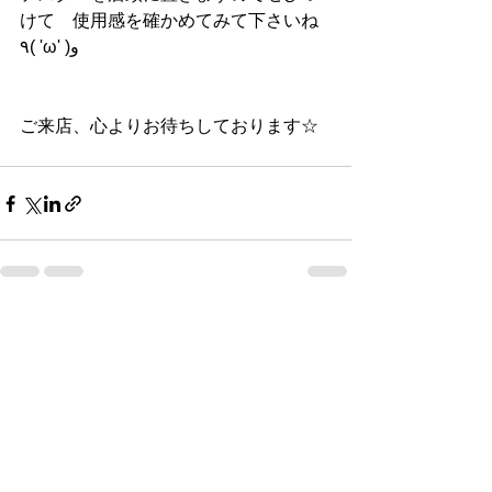
けて　使用感を確かめてみて下さいね
٩( 'ω' )و
ご来店、心よりお待ちしております☆
すべて表示
最新記事