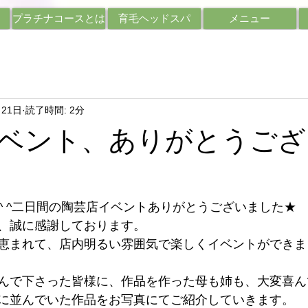
プラチナコースとは
育毛ヘッドスパ
メニュー
月21日
読了時間: 2分
ベント、ありがとうござ
^ ^二日間の陶芸店イベントありがとうございました★
、誠に感謝しております。
恵まれて、店内明るい雰囲気で楽しくイベントができま
んで下さった皆様に、作品を作った母も姉も、大変喜ん
に並んでいた作品をお写真にてご紹介していきます。