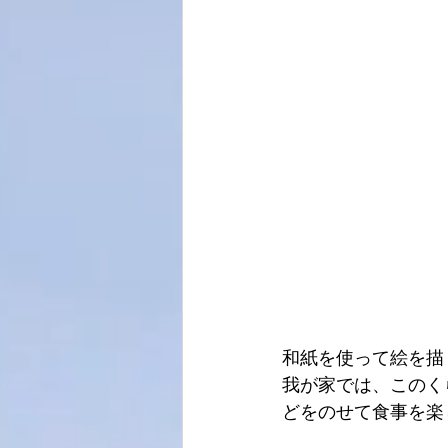
和紙を使って絵を描
我が家では、このく
どをのせて食事を楽し