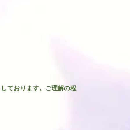
w
をしております。ご理解の程