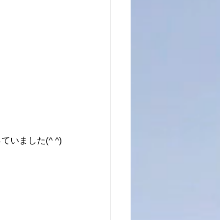
ました(^ ^)