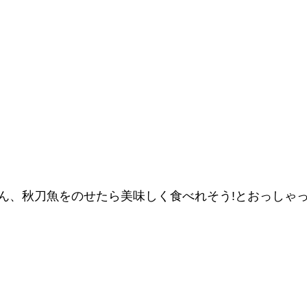
、秋刀魚をのせたら美味しく食べれそう!とおっしゃってい