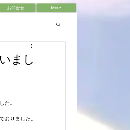
お問合せ
More
いまし
した。
でおりました。