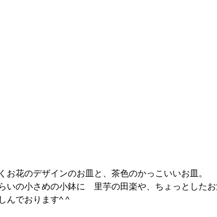
くお花のデザインのお皿と、茶色のかっこいいお皿。
らいの小さめの小鉢に　里芋の田楽や、ちょっとしたお
んでおります^ ^