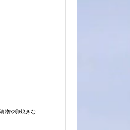
漬物や卵焼きな