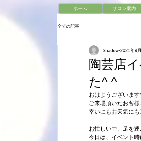
ホーム
サロン案内
全ての記事
Shadow
2021年9
陶芸店イ
た^ ^
おはようございます
ご来場頂いたお客様
幸いにもお天気にも
お忙しい中、足を運
今日は、イベント時