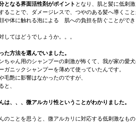
分となる界面活性剤がポイント
となり、肌と髪に低刺激
することで、ダメージレスで、つやのある髪へ導くこと
顔や体に触れる泡による　肌への負担を防ぐことができ
対してはどうでしょうか。。。
った方法を選んでいました。
ンちゃん用のシャンプーの刺激が怖くて、我が家の愛犬
ーガニックシャンプーを薄めて使っていたんです。
や毛艶に影響はなかったのですが、
ると、　
んは、、、微アルカリ性ということがわかりました。
んのことを思うと、微アルカリに対応する低刺激なもの