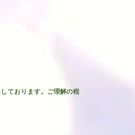
w
をしております。ご理解の程