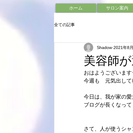
ホーム
サロン案内
全ての記事
Shadow
2021年8
美容師が
おはようございます
今週も　元気出して行
今日は、我が家の愛
ブログが長くなって
さて、人が使うシャ