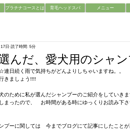
プラチナコースとは
育毛ヘッドスパ
メニュー
月17日
読了時間: 5分
選んだ、愛犬用のシャン
☆連日続く雨で気持ちがどんよりしちゃいますね。。
きましょう!!!!
犬のために私が選んだシャンプーのご紹介をしていきま
しまったので、　お時間がある時にゆっくりお読み下さ
ンプーに関しては　今までブログにて記事にしたことが