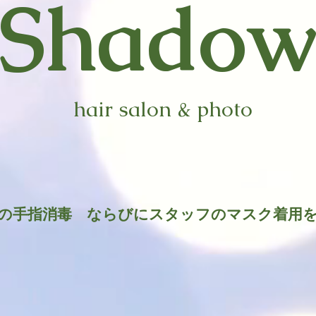
​Shado
hair salon & photo
時の手指消毒 ならびにスタッフのマスク着用
​