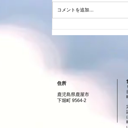
コメントを追加…
夏は"透明感カラー"で印象チ
ェンジ
住所
鹿児島県鹿屋市
下堀町 9564-2