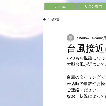
ホーム
サロン案内
全ての記事
Shadow
2024年8
台風接近
いつもお世話になって
大型台風が近づいて
台風のタイミングで
来店時の事故やお怪
ご連絡ください。
なお、状況によって