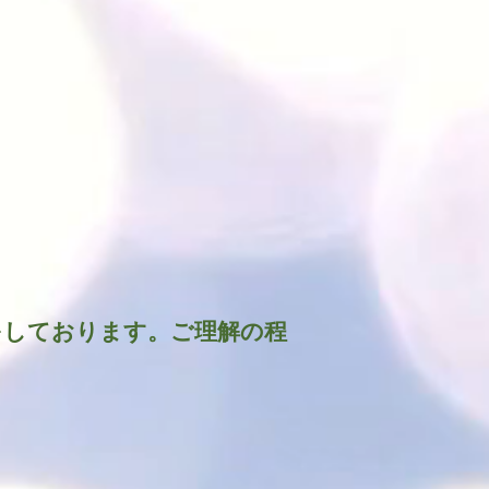
w
をしております。ご理解の程