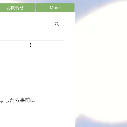
お問合せ
More
ましたら事前に