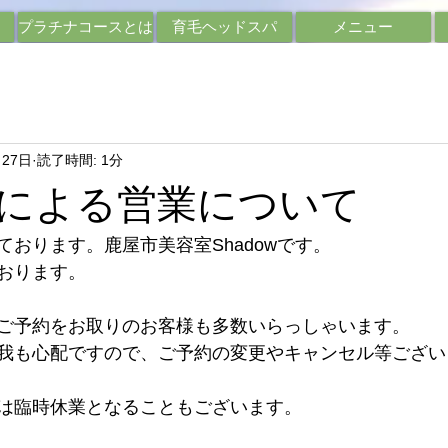
プラチナコースとは
育毛ヘッドスパ
メニュー
月27日
読了時間: 1分
による営業について
おります。鹿屋市美容室Shadowです。
おります。
ご予約をお取りのお客様も多数いらっしゃいます。
我も心配ですので、ご予約の変更やキャンセル等ござい
は臨時休業となることもございます。