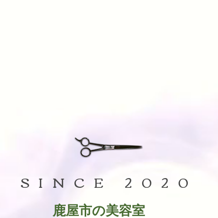
SINCE 2020
鹿屋市の美容室