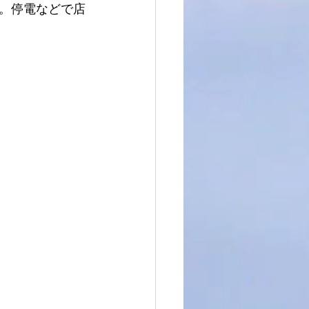
。停電などで店