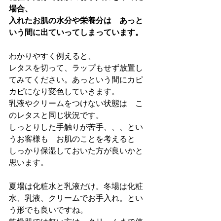
場合、
入れたお肌の水分や栄養分は　あっと
いう間に出ていってしまっています。
わかりやすく例えると、
レタスを切って、ラップもせず放置し
てみてください。あっという間にカピ
カピになり変色していきます。
乳液やクリームをつけない状態は　こ
のレタスと同じ状況です。
しっとりした手触りが苦手、、、とい
うお客様も　お肌のことを考えると　
しっかり保湿しておいた方が良いかと
思います。
夏場は化粧水と乳液だけ。冬場は化粧
水、乳液、クリームでお手入れ。とい
う形でも良いですね。