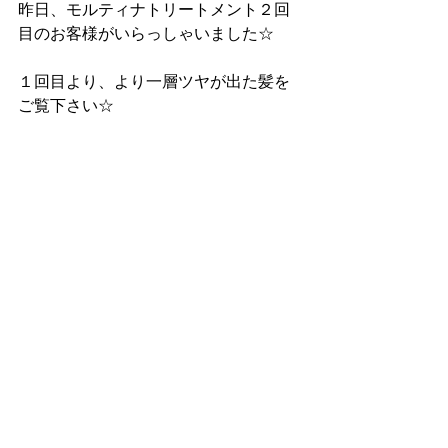
昨日、モルティナトリートメント２回
目のお客様がいらっしゃいました☆
１回目より、より一層ツヤが出た髪を
ご覧下さい☆