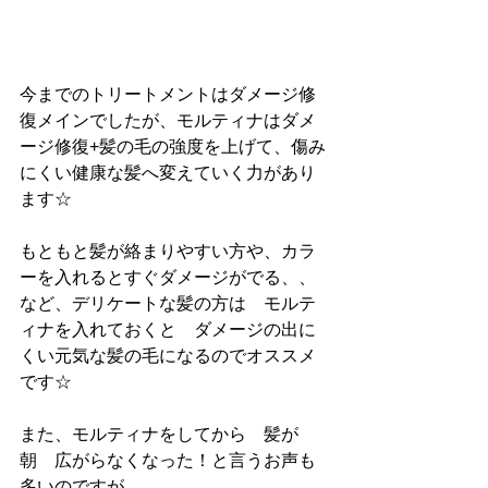
今までのトリートメントはダメージ修
復メインでしたが、モルティナはダメ
ージ修復+髪の毛の強度を上げて、傷み
にくい健康な髪へ変えていく力があり
ます☆
もともと髪が絡まりやすい方や、カラ
ーを入れるとすぐダメージがでる、、
など、デリケートな髪の方は　モルテ
ィナを入れておくと　ダメージの出に
くい元気な髪の毛になるのでオススメ
です☆
また、モルティナをしてから　髪が
朝　広がらなくなった！と言うお声も
多いのですが、