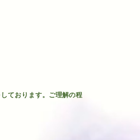
w
をしております。ご理解の程