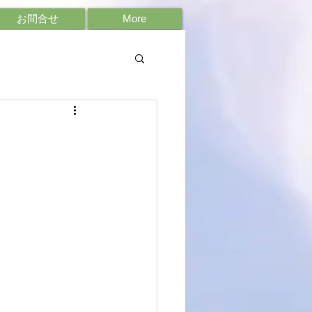
お問合せ
More