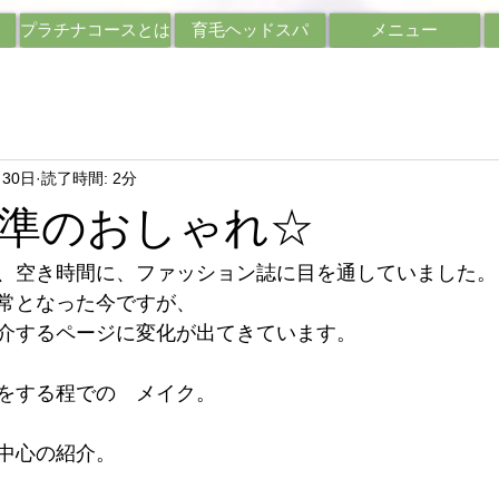
プラチナコースとは
育毛ヘッドスパ
メニュー
月30日
読了時間: 2分
準のおしゃれ☆
、空き時間に、ファッション誌に目を通していました。
常となった今ですが、
介するページに変化が出てきています。
をする程での　メイク。
中心の紹介。