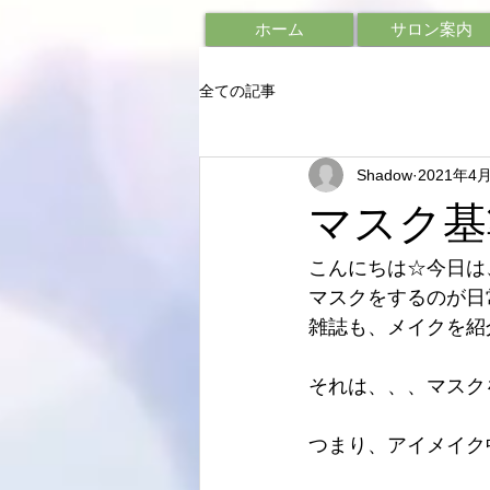
ホーム
サロン案内
全ての記事
Shadow
2021年4
マスク基
こんにちは☆今日は
マスクをするのが日
雑誌も、メイクを紹
それは、、、マスク
つまり、アイメイク