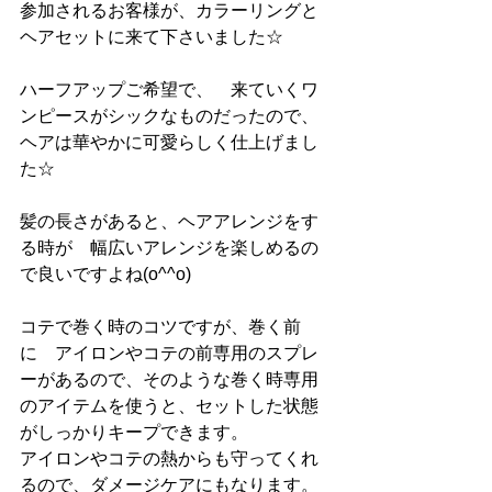
参加されるお客様が、カラーリングと
ヘアセットに来て下さいました☆
ハーフアップご希望で、　来ていくワ
ンピースがシックなものだったので、
ヘアは華やかに可愛らしく仕上げまし
た☆
髪の長さがあると、ヘアアレンジをす
る時が　幅広いアレンジを楽しめるの
で良いですよね(o^^o)
コテで巻く時のコツですが、巻く前
に　アイロンやコテの前専用のスプレ
ーがあるので、そのような巻く時専用
のアイテムを使うと、セットした状態
がしっかりキープできます。
アイロンやコテの熱からも守ってくれ
るので、ダメージケアにもなります。