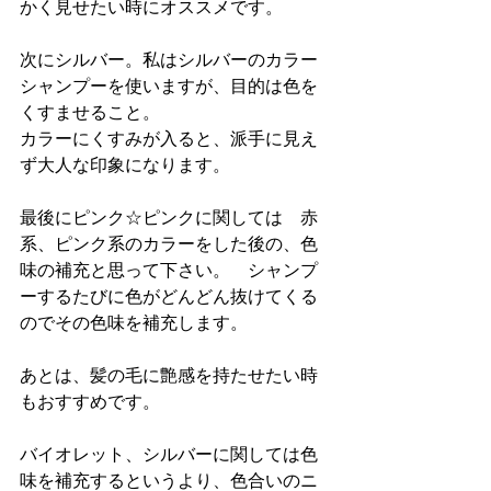
かく見せたい時にオススメです。
次にシルバー。私はシルバーのカラー
シャンプーを使いますが、目的は色を
くすませること。
カラーにくすみが入ると、派手に見え
ず大人な印象になります。
最後にピンク☆ピンクに関しては　赤
系、ピンク系のカラーをした後の、色
味の補充と思って下さい。　シャンプ
ーするたびに色がどんどん抜けてくる
のでその色味を補充します。
あとは、髪の毛に艶感を持たせたい時
もおすすめです。
バイオレット、シルバーに関しては色
味を補充するというより、色合いのニ