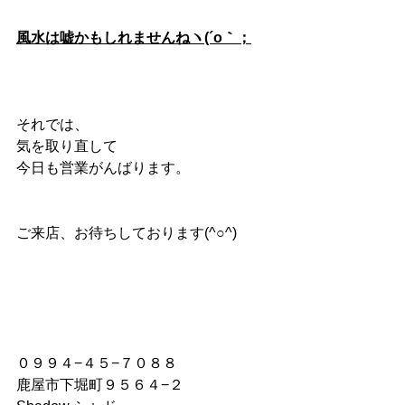
風水は嘘かもしれませんねヽ(´o｀；
それでは、
気を取り直して
今日も営業がんばります。
ご来店、お待ちしております(^○^)
０９９４−４５−７０８８
鹿屋市下堀町９５６４−２