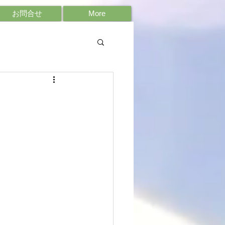
お問合せ
More