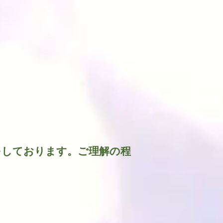
w
をしております。ご理解の程