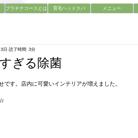
プラチナコースとは
育毛ヘッドスパ
メニュー
月3日
読了時間: 3分
すぎる除菌
せです。店内に可愛いインテリアが増えました。
☆