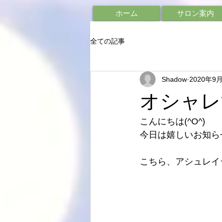
ホーム
サロン案内
全ての記事
Shadow
2020年9
オシャレ
こんにちは(^O^)
今日は嬉しいお知ら
こちら、アシュレイ