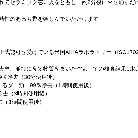
れてセラミック芯に火をともし、約2分後に火を消すだ
効性のある芳香を楽しんでいただけます。
式認可を受けている米国AIHAラボラトリー（ISO170
去率、並びに臭気物質をまいた空気中での検査結果は以
.9％除去（30分使用後）
するダニ類：99％除去（1時間使用後）
除去（3時間使用後）
去（3時間使用後）