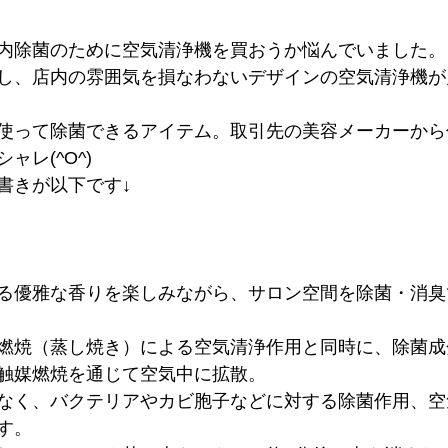
内除菌のために空気清浄機を買おうか悩んでいました。
し、店内の雰囲気を損なわないデザインの空気清浄機が
使って除菌できるアイテム。取引先の美容メーカーから
ャレ(^O^)
書きが以下です↓
る優雅な香りを楽しみながら、サロン空間を除菌・消臭
燃焼（蒸し焼き）による空気清浄作用と同時に、除菌成
触媒燃焼を通じて空気中に拡散。
なく、バクテリアやカビ胞子などに対する除菌作用、空
す。