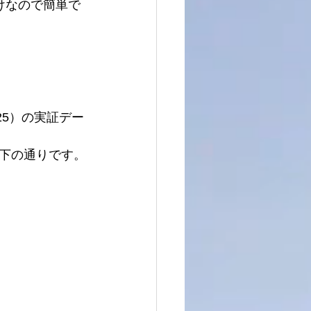
けなので簡単で
25）の実証デー
下の通りです。