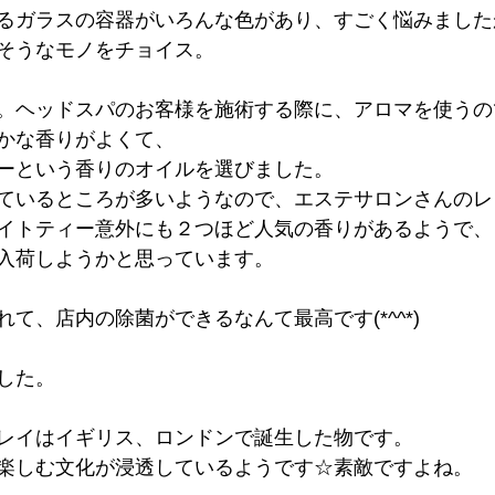
るガラスの容器がいろんな色があり、すごく悩みました
そうなモノをチョイス。
。ヘッドスパのお客様を施術する際に、アロマを使うの
かな香りがよくて、
ーという香りのオイルを選びました。
ているところが多いようなので、エステサロンさんのレ
イトティー意外にも２つほど人気の香りがあるようで、
入荷しようかと思っています。
て、店内の除菌ができるなんて最高です(*^^*)
した。
レイはイギリス、ロンドンで誕生した物です。
楽しむ文化が浸透しているようです☆素敵ですよね。