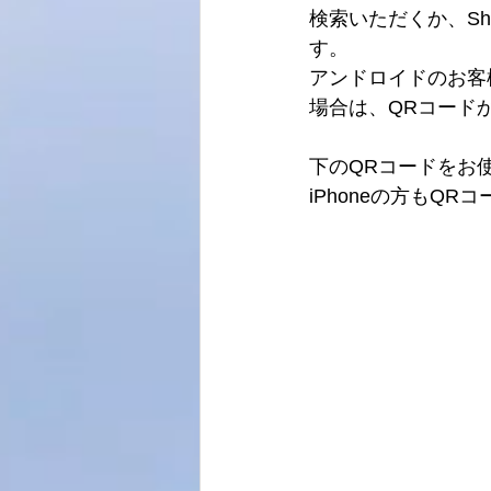
検索いただくか、Sha
す。
アンドロイドのお客
場合は、QRコード
下のQRコードをお
iPhoneの方もQ