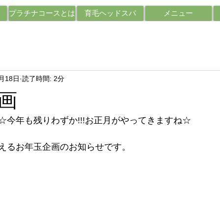
プラチナコースとは
育毛ヘッドスパ
メニュー
2月18日
読了時間: 2分
画
☆今年も残りわずか!!!お正月がやってきますね☆
えるお年玉企画のお知らせです。