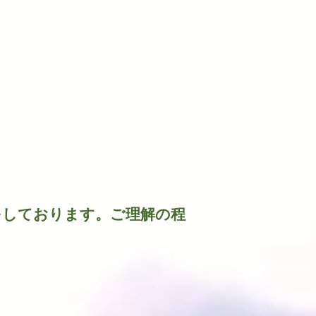
w
をしております。ご理解の程