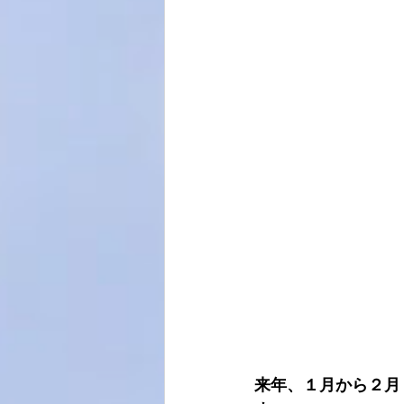
来年、１月から２月