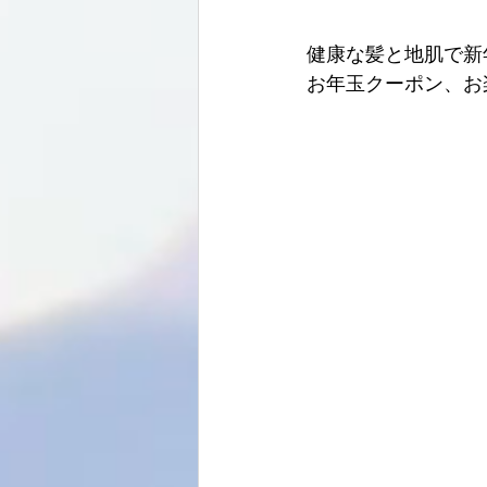
健康な髪と地肌で新
お年玉クーポン、お楽しみ