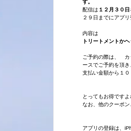
す。
配信は
１２月３０日
２９日までにアプリ
内容は
トリートメントかヘ
ご予約の際は、　カ
ースでご予約を頂き
支払い金額から１０
とってもお得ですよ
なお、他のクーポン
アプリの登録は、i