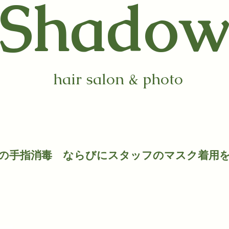
​Shado
hair salon & photo
時の手指消毒 ならびにスタッフのマスク着用
​