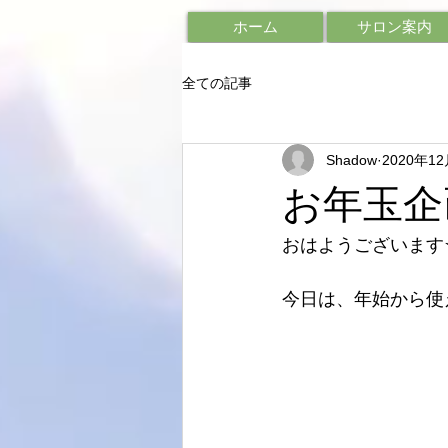
ホーム
サロン案内
全ての記事
Shadow
2020年1
お年玉企
おはようございます
今日は、年始から使