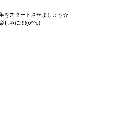
年をスタートさせましょう☆
に!!!!(o^^o)