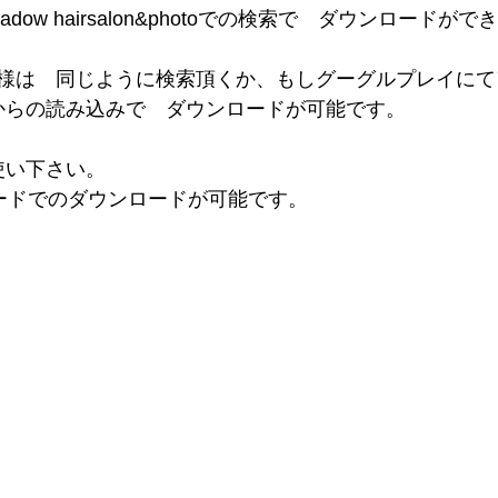
dow hairsalon&photoでの検索で　ダウンロードが
様は　同じように検索頂くか、もしグーグルプレイにて
からの読み込みで　ダウンロードが可能です。
使い下さい。
Rコードでのダウンロードが可能です。