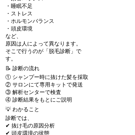
・睡眠不足
・ストレス
・ホルモンバランス
・頭皮環境
など、
原因は人によって異なります。
そこで行うのが「脱毛診断」で
す。
📝 診断の流れ
① シャンプー時に抜けた髪を採取
② サロンにて専用キットで発送
③ 解析センターで検査
④ 診断結果をもとにご説明
💡 わかること
診断では、
✔ 抜け毛の原因分析
✔ 頭皮環境の状態