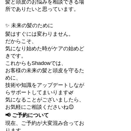
髪と頭皮のお悩みを相談できる場
所でありたいと思っています。
✨ 未来の髪のために
髪はすぐには変わりません。
だからこそ、
気になり始めた時がケアの始めど
きです。
これからもShadowでは、
お客様の未来の髪と頭皮を守るた
めに、
技術や知識をアップデートしなが
らサポートしてまいります🌿
気になることがございましたら、
お気軽にご相談くださいね😊
📢 ご予約について
現在、ご予約が大変混み合ってお
ります。